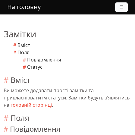
На головну
Замітки
Вміст
Поля
Повідомлення
Статус
Вміст
Ви можете додавати прості замітки та
привласнювати їм статуси. Замітки будуть з’являтись
на
головній сторінці
.
Поля
Повідомлення