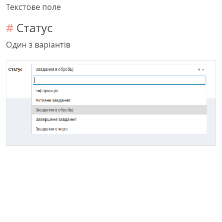
Текстове поле
Статус
Один з варіантів