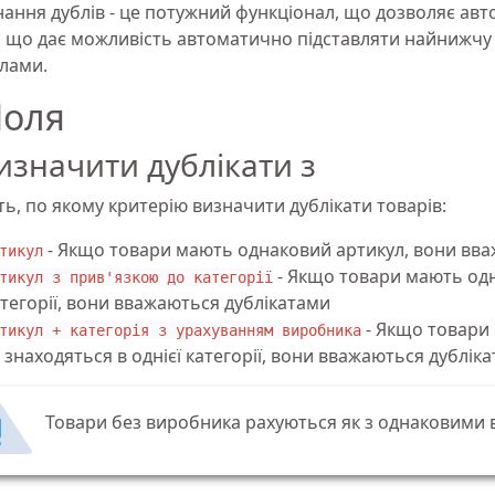
нання дублів - це потужний функціонал, що дозволяє авт
, що дає можливість автоматично підставляти найнижчу ц
лами.
оля
изначити дублікати з
ть, по якому критерію визначити дублікати товарів:
- Якщо товари мають однаковий артикул, вони вва
тикул
- Якщо товари мають одн
тикул з прив'язкою до категорії
тегорії, вони вважаються дублікатами
- Якщо товари
тикул + категорія з урахуванням виробника
 знаходяться в однієї категорії, вони вважаються дублік
Товари без виробника рахуються як з однаковими