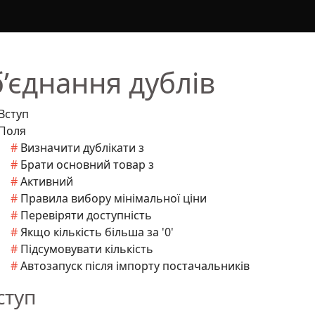
’єднання дублів
Вступ
Поля
Визначити дублікати з
Брати основний товар з
Активний
Правила вибору мінімальної ціни
Перевіряти доступність
Якщо кількість більша за '0'
Підсумовувати кількість
Автозапуск після імпорту постачальників
ступ