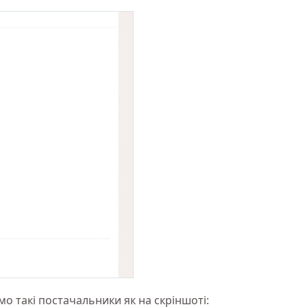
о такі постачальники як на скріншоті: