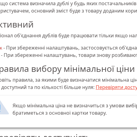
що система визначила дублі у будь яких постачальників
ористувачем, основний зміст буде з товару доданим кор
ктивний
іонал об'єднання дублів буде працювати тільки якщо н
- При збереженні налаштувань, застосовується об'єдна
к
- При збереженні налаштувань, товари знову розбивают
равила вибору мінімальної ціни
овіть правила, за якими буде визначатися мінімальна цін
 доступний та по кількості більше нуля:
Перевіряти досту
Якщо мінімальна ціна не визначиться з умови вибірк
братиметься з основної картки товару.