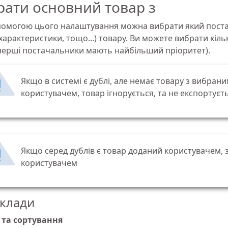
рати основний товар з
помогою цього налаштування можна вибрати який поста
характеристики, тощо...) товару. Ви можете вибрати кіль
перші постачальники мають найбільший пріоритет).
Якщо в системі є дублі, але немає товару з вибра
користувачем, товар ігнорується, та не експортуєть
Якщо серед дублів є товар доданий користувачем, 
користувачем
клади
 та сортування