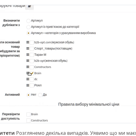
итети
Розглянемо декілька випадків. Уявимо що ми маєм