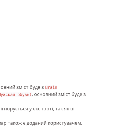
новний зміст буде з
Brain
, основний зміст буде з
Мужская обувь)
ігнорується у експорті, так як ці
овар також є доданий користувачем,